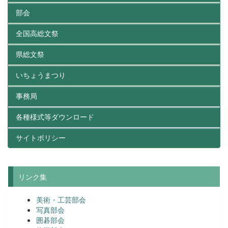
部会
全国高総文祭
県総文祭
いちょうまつり
事務局
各種様式等ダウンロード
サイトポリシー
リンク集
美術・工芸部会
写真部会
囲碁部会