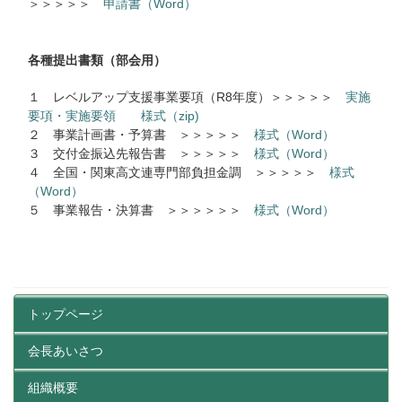
＞＞＞＞＞
申請書（Word）
各種提出書類（部会用）
１ レベルアップ支援事業要項（R8年度）＞＞＞＞＞
実施
要項・実施要領
様式（zip)
２ 事業計画書・予算書 ＞＞＞＞＞
様式（Word）
３ 交付金振込先報告書 ＞＞＞＞＞
様式（Word）
４ 全国・関東高文連専門部負担金調 ＞＞＞＞＞
様式
（Word）
５ 事業報告・決算書 ＞＞＞＞＞＞
様式（Word）
トップページ
会長あいさつ
組織概要