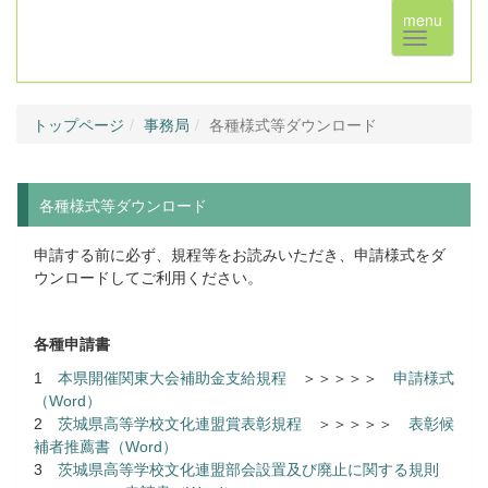
menu
トップページ
事務局
各種様式等ダウンロード
各種様式等ダウンロード
申請する前に必ず、規程等をお読みいただき、申請様式をダ
ウンロードしてご利用ください。
各種申請書
1
本県開催関東大会補助金支給規程
＞＞＞＞＞
申請様式
（Word）
2
茨城県高等学校文化連盟賞表彰規程
＞＞＞＞＞
表彰候
補者推薦書（Word）
3
茨城県高等学校文化連盟部会設置及び廃止に関する規則