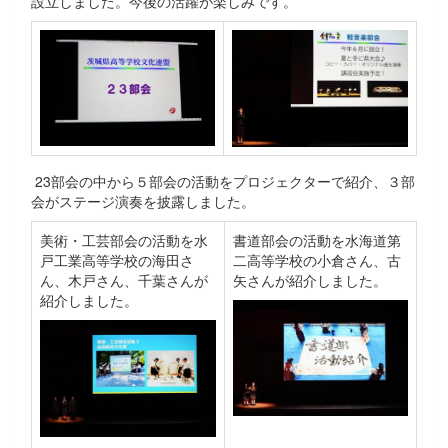
設立しました。今後の活躍が楽しみです。
23部会の中から５部会の活動をプロジェクターで紹介、３部
会がステージ演奏を披露しました。
美術・工芸部会の活動を水
書道部会の活動を水海道第
戸工業高等学校の海田さ
二高等学校の小倉さん、古
ん、木戸さん、千葉さんが
矢さんが紹介しました。
紹介しました。