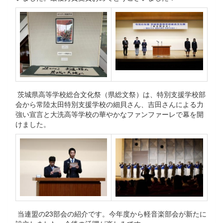
茨城県高等学校総合文化祭（県総文祭）は、特別支援学校部
会から常陸太田特別支援学校の細貝さん、吉田さんによる力
強い宣言と大洗高等学校の華やかなファンファーレで幕を開
けました。
当連盟の23部会の紹介です。今年度から軽音楽部会が新たに