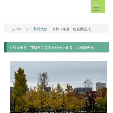
menu
トップページ
県総文祭
令和６年度 総合開会式
令和６年度 茨城県高等学校総合文化祭 総合開会式