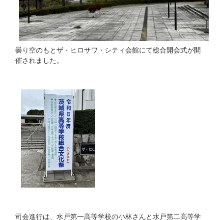
曇り空のもとザ・ヒロサワ・シティ会館にて総合開会式が開
催されました。
司会進行は、水戸第一高等学校の小林さんと水戸第二高等学