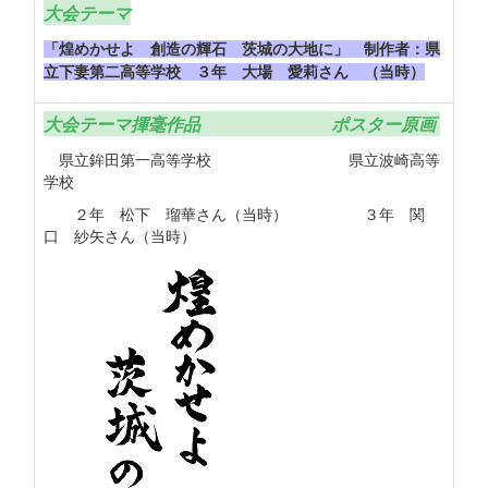
大会テーマ
「煌めかせよ 創造の輝石 茨城の大地に」 制作者：県
立下妻第二高等学校 ３年 大場 愛莉さん （当時）
大会テーマ揮毫作品
ポスター原画
県立鉾田第一高等学校 県立波崎高等
学校
２年 松下 瑠華さん（当時） ３年 関
口 紗矢さん（当時）