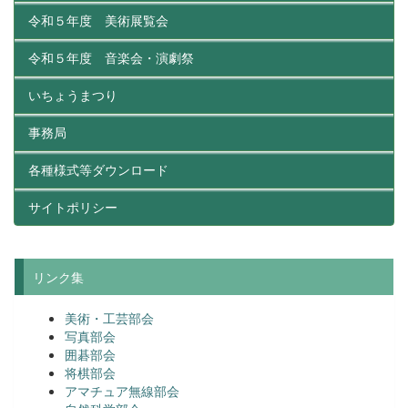
令和５年度 美術展覧会
令和５年度 音楽会・演劇祭
いちょうまつり
事務局
各種様式等ダウンロード
サイトポリシー
リンク集
美術・工芸部会
写真部会
囲碁部会
将棋部会
アマチュア無線部会