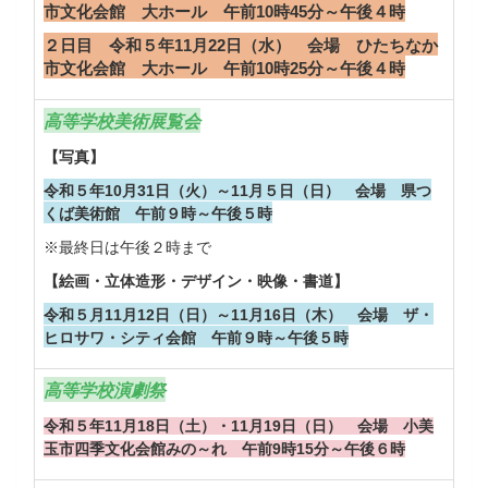
市文化会館 大ホール 午前10時45分～午後４時
２日目 令和５年11月22日（水） 会場 ひたちなか
市文化会館 大ホール 午前10時25分～午後４時
高等学校美術展覧会
【写真】
令和５年10月31日（火）～11月５日（日） 会場 県つ
くば美術館 午前９時～午後５時
※最終日は午後２時まで
【絵画・立体造形・デザイン・映像・書道】
令和５月11月12日（日）～11月16日（木） 会場 ザ・
ヒロサワ・シティ会館 午前９時～午後５時
高等学校演劇祭
令和５年11月18日（土）・11月19日（日） 会場 小美
玉市四季文化会館みの～れ 午前9時15分～午後６時